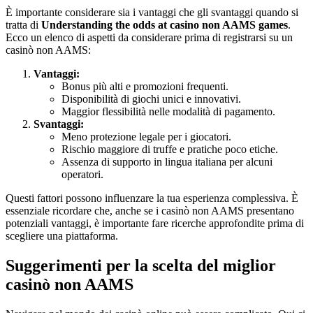
È importante considerare sia i vantaggi che gli svantaggi quando si
tratta di
Understanding the odds at casino non AAMS games
.
Ecco un elenco di aspetti da considerare prima di registrarsi su un
casinò non AAMS:
Vantaggi:
Bonus più alti e promozioni frequenti.
Disponibilità di giochi unici e innovativi.
Maggior flessibilità nelle modalità di pagamento.
Svantaggi:
Meno protezione legale per i giocatori.
Rischio maggiore di truffe e pratiche poco etiche.
Assenza di supporto in lingua italiana per alcuni
operatori.
Questi fattori possono influenzare la tua esperienza complessiva. È
essenziale ricordare che, anche se i casinò non AAMS presentano
potenziali vantaggi, è importante fare ricerche approfondite prima di
scegliere una piattaforma.
Suggerimenti per la scelta del miglior
casinò non AAMS