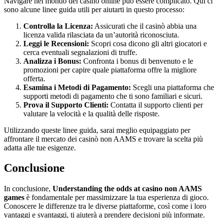
Navigare nel mondo dei casinò online può essere complicato. Qui ci
sono alcune linee guida utili per aiutarti in questo processo:
Controlla la Licenza:
Assicurati che il casinò abbia una
licenza valida rilasciata da un’autorità riconosciuta.
Leggi le Recensioni:
Scopri cosa dicono gli altri giocatori e
cerca eventuali segnalazioni di truffe.
Analizza i Bonus:
Confronta i bonus di benvenuto e le
promozioni per capire quale piattaforma offre la migliore
offerta.
Esamina i Metodi di Pagamento:
Scegli una piattaforma che
supporti metodi di pagamento che ti sono familiari e sicuri.
Prova il Supporto Clienti:
Contatta il supporto clienti per
valutare la velocità e la qualità delle risposte.
Utilizzando queste linee guida, sarai meglio equipaggiato per
affrontare il mercato dei casinò non AAMS e trovare la scelta più
adatta alle tue esigenze.
Conclusione
In conclusione,
Understanding the odds at casino non AAMS
games
è fondamentale per massimizzare la tua esperienza di gioco.
Conoscere le differenze tra le diverse piattaforme, così come i loro
vantaggi e svantaggi, ti aiuterà a prendere decisioni più informate.