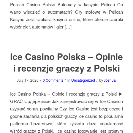
Pelican Casino Polska Automaty w kasynie Pelican Co
warto wiedzieć o automatach? Gry stołowe w Pelican
Kasyno Jeśli szukasz kasyna online, które oferuje szeroki
wybór gier, automatów i gier […]
Ice Casino Polska – Opinie
i recenzje graczy z Polski
/
/
/
July 17, 2026
0 Comments
in
Uncategorized
by
Joshua
Ice Casino Polska – Opinie i recenzje graczy z Polski ▶️
GRAĆ Содержимое Jak zarejestrować się w Ice Casino i
uzyskać bonus powitalny Czy Ice Casino jest bezpieczne i
godne zaufania dla polskich graczy ice casino to popularna
platforma hazardowa, która zyskała dużą popularność
wśród graczy z Polski. Ice casino logowanie jest prostym