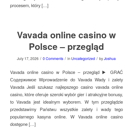
procesem, który […]
Vavada online casino w
Polsce – przegląd
/
/
/
July 17, 2026
0 Comments
in
Uncategorized
by
Joshua
Vavada online casino w Polsce – przegląd ▶️ GRAĆ
Содержимое Wprowadzenie do Vavada Wady i zalety
Vavada Jeśli szukasz najlepszego casino vavada online
casino, które oferuje szeroki wybór gier i atrakcyjne bonusy,
to Vavada jest idealnym wyborem. W tym przeglądzie
przedstawimy Państwu wszystkie zalety i wady tego
popularnego kasyna online. W Vavada online casino
dostępne […]