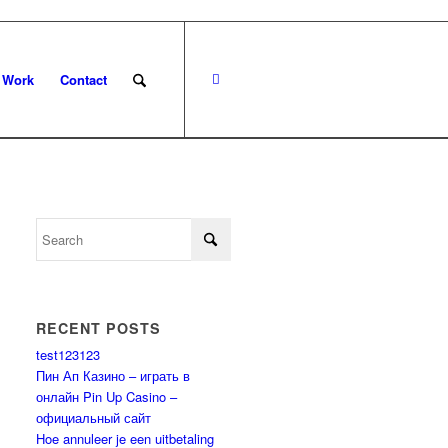
 Work
Contact
RECENT POSTS
test123123
Пин Ап Казино – играть в
онлайн Pin Up Casino –
официальный сайт
Hoe annuleer je een uitbetaling