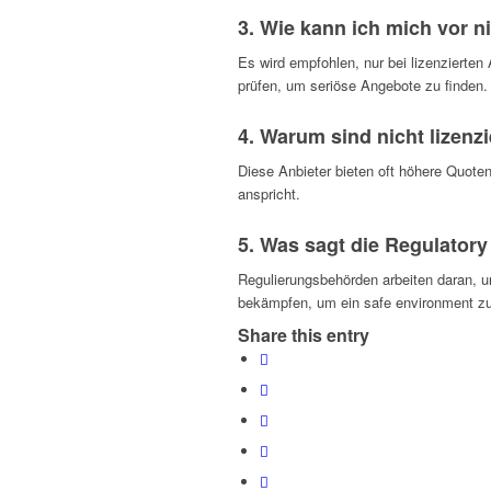
3. Wie kann ich mich vor n
Es wird empfohlen, nur bei lizenzierten
prüfen, um seriöse Angebote zu finden.
4. Warum sind nicht lizenzi
Diese Anbieter bieten oft höhere Quote
anspricht.
5. Was sagt die Regulatory 
Regulierungsbehörden arbeiten daran, un
bekämpfen, um ein safe environment zu
Share this entry