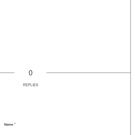
0
REPLIES
*
Name