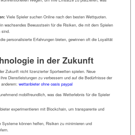
en:
Viele Spieler suchen Online nach den besten Wettquoten.
in wachsendes Bewusstsein für die Risiken, die mit dem Spielen
 sind.
die personalisierte Erfahrungen bieten, gewinnen oft die Loyalität
hnologie in der Zukunft
der Zukunft nicht lizenzierter Sportwetten spielen. Neue
ihre Dienstleistungen zu verbessern und auf die Bedürfnisse der
r anderem:
wettanbieter ohne oasis paypal
nehmend mobilfreundlich, was das Wetterlebnis für die Spieler
bieter experimentieren mit Blockchain, um transparente und
e Systeme können helfen, Risiken zu minimieren und
fern.