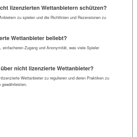
icht lizenzierten Wettanbietern schützen?
 Anbietern zu spielen und die Richtlinien und Rezensionen zu
erte Wettanbieter beliebt?
n, einfacheren Zugang und Anonymität, was viele Spieler
über nicht lizenzierte Wettanbieter?
lizenzierte Wettanbieter zu regulieren und deren Praktiken zu
 gewährleisten.