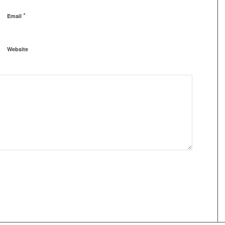
*
Email
Website