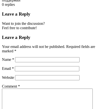
поддержки
0
replies
Leave a Reply
Want to join the discussion?
Feel free to contribute!
Leave a Reply
Your email address will not be published.
Required fields are
marked
*
Name
*
Email
*
Website
Comment
*