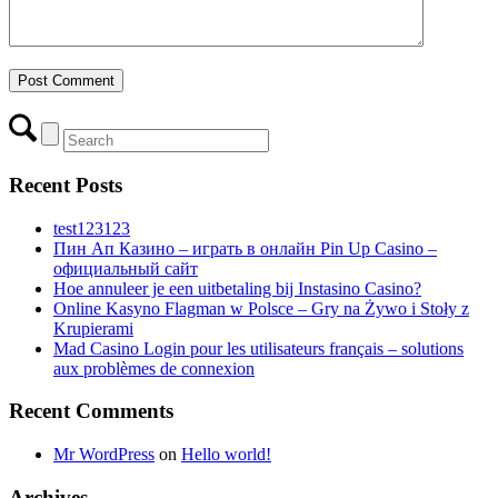
Recent Posts
test123123
Пин Ап Казино – играть в онлайн Pin Up Casino –
официальный сайт
Hoe annuleer je een uitbetaling bij Instasino Casino?
Online Kasyno Flagman w Polsce – Gry na Żywo i Stoły z
Krupierami
Mad Casino Login pour les utilisateurs français – solutions
aux problèmes de connexion
Recent Comments
Mr WordPress
on
Hello world!
Archives