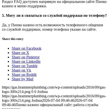
Раздел FAQ доступен напрямую на официальном сайте Пинко
казино в меню поддержки.
5. Могу ли я связаться со службой поддержки по телефону?
Да, у Пинко казино есть возможность телефонного общения
со службой поддержки, номер телефона указан на сайте.
Share this entry
Share on Facebook
Share on X
Share on Pinterest
Share on LinkedIn
Share on Tumblr
Share on Vk
Share on Reddit
Share by Mail
https://gas.brammerplumbing.com/wp-content/uploads/2016/09/gas-
logo-300x214.png
0
0
Joshua
https://gas.brammerplumbing.com/wp-content/uploads/2016/09/gas-
logo-300x214.png
Joshua
2026-07-04 09:46:46
2026-07-04
09:46:46
Пинко казино официальный сайт: работа службы