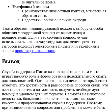
значительное время.
Телефонный звонок:
Преимущества: личностный контакт, мгновенная
обратная связь.
Недостатки: обычно наличие очереди.
Таким образом, индивидуальный подход к выбору способа
общения с поддержкой зависит от ваших нужд и
предпочтений. Если у вас срочный вопрос, лучше
использовать онлайн-чат, тогда как для менее срочных
запросов подойдут электронные письма или телефонные
звонки
промокод пинко казино
.
Вывод
Служба поддержки Пинко казино на официальном сайте
играет важную роль в формировании положительного опыта
для пользователей. Один из главных аспектов, который стоит
отметить, это доступность и разнообразие способов связи, что
дает пользователям возможность получить необходимую
помощь в удобном для них формате. Несмотря на некоторые
недостатки, большинство клиентов отмечают высокое
качество и профессионализм службы поддержки. Поэтому,
при возникновении вопросов или проблем, вы можете быть