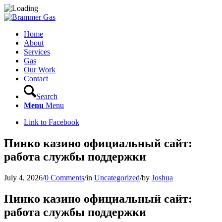
Home
About
Services
Gas
Our Work
Contact
Search
Menu
Menu
Link to Facebook
Пинко казино официальный сайт:
работа службы поддержки
July 4, 2026
/
0 Comments
/
in
Uncategorized
/
by
Joshua
Пинко казино официальный сайт:
работа службы поддержки