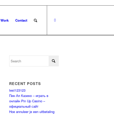
 Work
Contact
RECENT POSTS
test123123
Пин Ап Казино – играть в
онлайн Pin Up Casino –
официальный сайт
Hoe annuleer je een uitbetaling