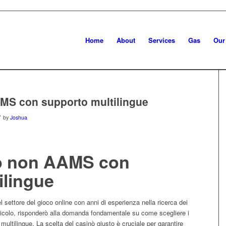
Home
About
Services
Gas
Our
AMS con supporto multilingue
/
by
Joshua
no non AAMS con
ilingue
settore del gioco online con anni di esperienza nella ricerca dei
ticolo, risponderò alla domanda fondamentale su come scegliere i
ltilingue. La scelta del casinò giusto è cruciale per garantire