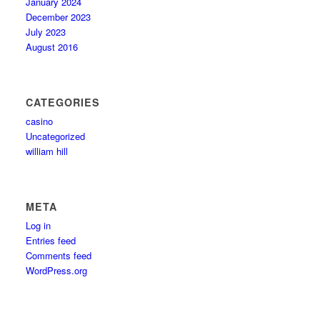
January 2024
December 2023
July 2023
August 2016
CATEGORIES
casino
Uncategorized
william hill
META
Log in
Entries feed
Comments feed
WordPress.org