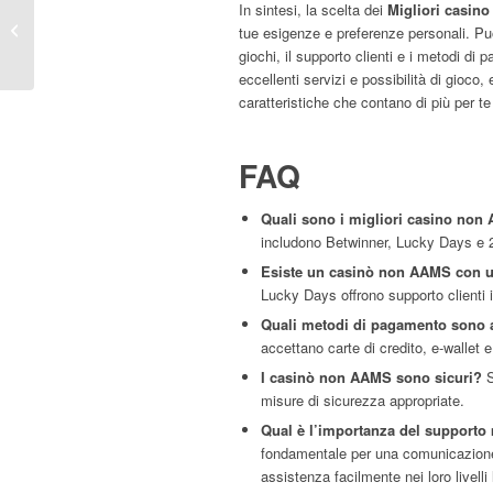
In sintesi, la scelta dei
Migliori casin
1xbet Philippines Promo Computer
tue esigenze e preferenze personali. Puo
Code Newbonus 7000 Php Bonus
giochi, il supporto clienti e i metodi 
eccellenti servizi e possibilità di gioco
caratteristiche che contano di più per t
FAQ
Quali sono i migliori casino non
includono Betwinner, Lucky Days e 
Esiste un casinò non AAMS con un 
Lucky Days offrono supporto clienti i
Quali metodi di pagamento sono 
accettano carte di credito, e-wallet e
I casinò non AAMS sono sicuri?
S
misure di sicurezza appropriate.
Qual è l’importanza del supporto 
fondamentale per una comunicazione e
assistenza facilmente nei loro livelli l