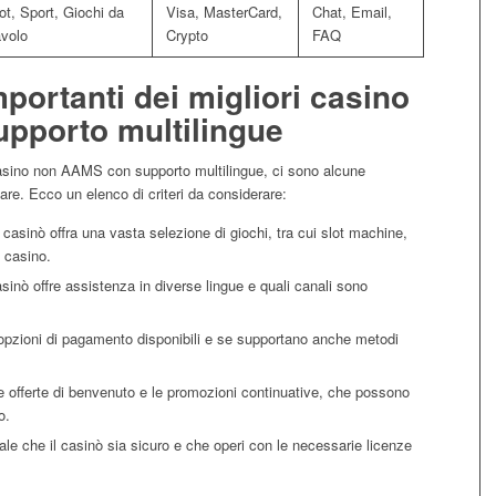
ot, Sport, Giochi da
Visa, MasterCard,
Chat, Email,
volo
Crypto
FAQ
mportanti dei migliori casino
pporto multilingue
i casino non AAMS con supporto multilingue, ci sono alcune
are. Ecco un elenco di criteri da considerare:
 casinò offra una vasta selezione di giochi, tra cui slot machine,
e casino.
asinò offre assistenza in diverse lingue e quali canali sono
 opzioni di pagamento disponibili e se supportano anche metodi
 offerte di benvenuto e le promozioni continuative, che possono
o.
e che il casinò sia sicuro e che operi con le necessarie licenze