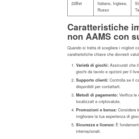
22Bet
Italiano, Inglese,
Sl
Russo
Ta
Caratteristiche i
non AAMS con su
Quando si tratta di scegliere i miglior
caratteristiche chiave che dovresti valut
Varietà di giochi:
Assicurati che il
giochi da tavolo e opzioni per il liv
Supporto clienti:
Controlla se il c
disponibili per contattarli.
Metodi di pagamento:
Verifica le
localizzati e criptovalute.
Promozioni e bonus:
Considera le
migliorare la tua esperienza di gioc
Sicurezza e licenze:
È fondamental
internazionali.