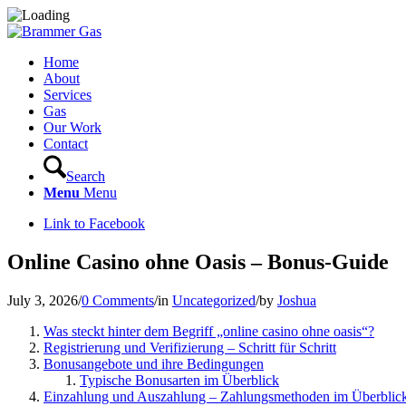
Home
About
Services
Gas
Our Work
Contact
Search
Menu
Menu
Link to Facebook
Online Casino ohne Oasis – Bonus-Guide
July 3, 2026
/
0 Comments
/
in
Uncategorized
/
by
Joshua
Was steckt hinter dem Begriff „online casino ohne oasis“?
Registrierung und Verifizierung – Schritt für Schritt
Bonusangebote und ihre Bedingungen
Typische Bonusarten im Überblick
Einzahlung und Auszahlung – Zahlungsmethoden im Überblic