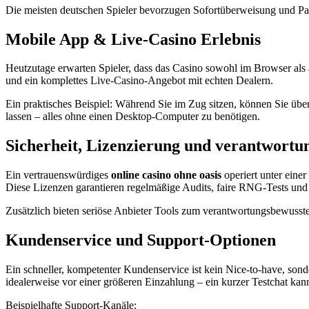
Die meisten deutschen Spieler bevorzugen Sofortüberweisung und PayP
Mobile App & Live‑Casino Erlebnis
Heutzutage erwarten Spieler, dass das Casino sowohl im Browser als a
und ein komplettes Live‑Casino-Angebot mit echten Dealern.
Ein praktisches Beispiel: Während Sie im Zug sitzen, können Sie über
lassen – alles ohne einen Desktop‑Computer zu benötigen.
Sicherheit, Lizenzierung und verantwortun
Ein vertrauenswürdiges
online casino ohne oasis
operiert unter ein
Diese Lizenzen garantieren regelmäßige Audits, faire RNG‑Tests und
Zusätzlich bieten seriöse Anbieter Tools zum verantwortungsbewusste
Kundenservice und Support‑Optionen
Ein schneller, kompetenter Kundenservice ist kein Nice‑to‑have, sond
idealerweise vor einer größeren Einzahlung – ein kurzer Testchat kan
Beispielhafte Support‑Kanäle: