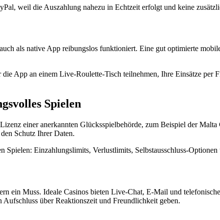
al, weil die Auszahlung nahezu in Echtzeit erfolgt und keine zusätzli
uch als native App reibungslos funktioniert. Eine gut optimierte mobi
 die App an einem Live‑Roulette‑Tisch teilnehmen, Ihre Einsätze per F
gsvolles Spielen
er Lizenz einer anerkannten Glücksspielbehörde, zum Beispiel der M
 den Schutz Ihrer Daten.
n Spielen: Einzahlungslimits, Verlustlimits, Selbstausschluss‑Optione
ern ein Muss. Ideale Casinos bieten Live‑Chat, E‑Mail und telefonisch
n Aufschluss über Reaktionszeit und Freundlichkeit geben.