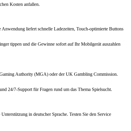
chen Kosten anfallen.
le Anwendung liefert schnelle Ladezeiten, Touch‑optimierte Buttons
inger tippen und die Gewinne sofort auf Ihr Mobilgerät auszahlen
alta Gaming Authority (MGA) oder der UK Gambling Commission.
n und 24/7‑Support für Fragen rund um das Thema Spielsucht.
e Unterstützung in deutscher Sprache. Testen Sie den Service