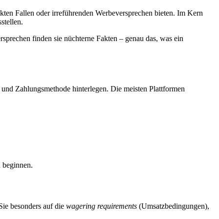
eckten Fallen oder irreführenden Werbeversprechen bieten. Im Kern
stellen.
rsprechen finden sie nüchterne Fakten – genau das, was ein
gen und Zahlungsmethode hinterlegen. Die meisten Plattformen
n beginnen.
Sie besonders auf die
wagering requirements
(Umsatzbedingungen),