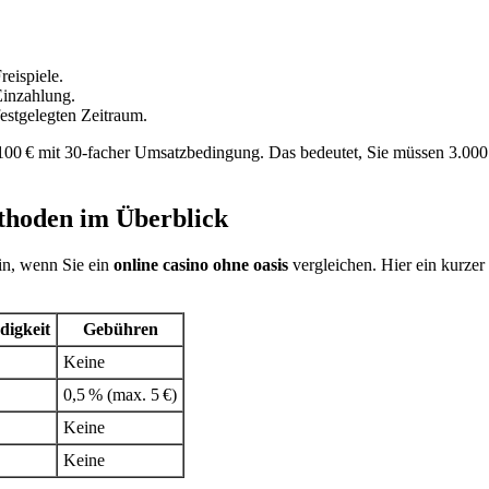
reispiele.
Einzahlung.
festgelegten Zeitraum.
00 € mit 30‑facher Umsatzbedingung. Das bedeutet, Sie müssen 3.000 
thoden im Überblick
in, wenn Sie ein
online casino ohne oasis
vergleichen. Hier ein kurzer
digkeit
Gebühren
Keine
0,5 % (max. 5 €)
Keine
Keine