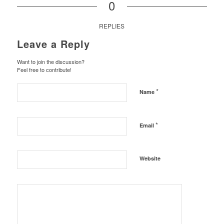
0
REPLIES
Leave a Reply
Want to join the discussion?
Feel free to contribute!
*
Name
*
Email
Website